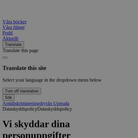
Våra böcker
Våra filmer
Podd
Aktuellt
Translate
Translate this page
Translate this site
Select your language in the dropdown menu below
Turn off translation
Sök
Antidiskrimineringsbyrån Uppsala
Dataskyddspolicy
Dataskyddspolicy
Vi skyddar dina
personuppgifter