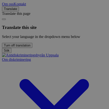
Om oss
Kontakt
Translate
Translate this page
Translate this site
Select your language in the dropdown menu below
Turn off translation
Sök
Om diskriminering