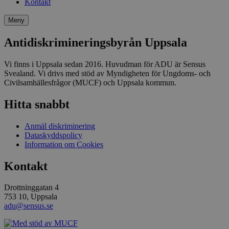
Kontakt
Meny
Antidiskrimineringsbyrån Uppsala
Vi finns i Uppsala sedan 2016. Huvudman för ADU är Sensus
Svealand. Vi drivs med stöd av Myndigheten för Ungdoms- och
Civilsamhällesfrågor (MUCF) och Uppsala kommun.
Hitta snabbt
Anmäl diskriminering
Dataskyddspolicy
Information om Cookies
Kontakt
Drottninggatan 4
753 10, Uppsala
adu@sensus.se