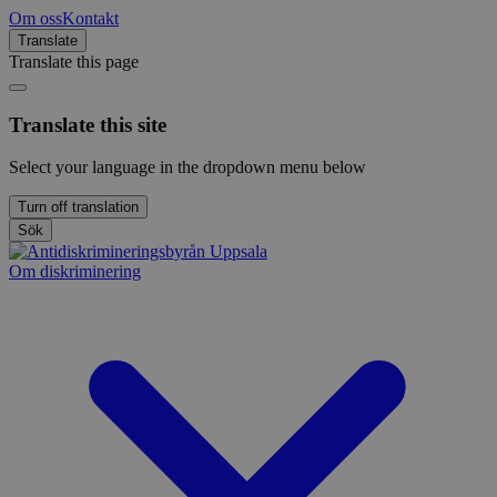
Om oss
Kontakt
Translate
Translate this page
Translate this site
Select your language in the dropdown menu below
Turn off translation
Sök
Om diskriminering