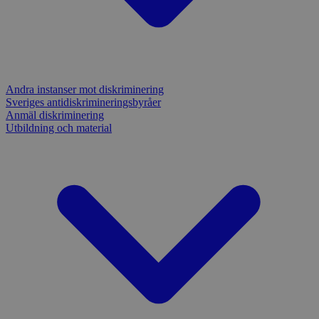
över flera
webbplatser.
Andra instanser mot diskriminering
Sveriges antidiskrimineringsbyråer
Anmäl diskriminering
Utbildning och material