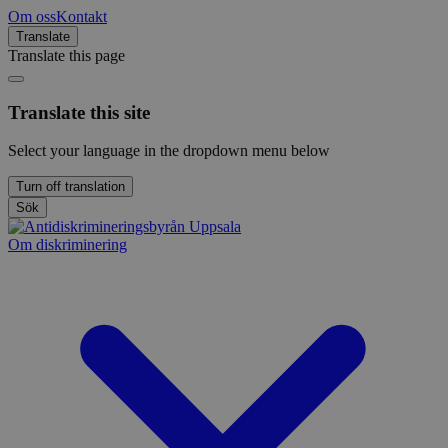
Om oss
Kontakt
Translate
Translate this page
Translate this site
Select your language in the dropdown menu below
Turn off translation
Sök
Om diskriminering