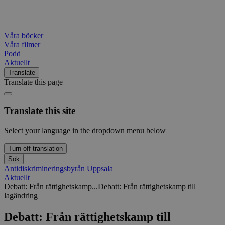
Våra böcker
Våra filmer
Podd
Aktuellt
Translate
Translate this page
Translate this site
Select your language in the dropdown menu below
Turn off translation
Sök
Antidiskrimineringsbyrån Uppsala
Aktuellt
Debatt: Från rättighetskamp...
Debatt: Från rättighetskamp till
lagändring
Debatt: Från rättighetskamp till